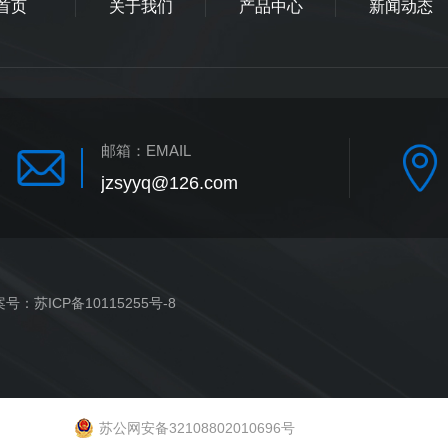
首页
关于我们
产品中心
新闻动态
邮箱：
EMAIL
jzsyyq@126.com
备案号：
苏ICP备10115255号-8
苏公网安备32108802010696号