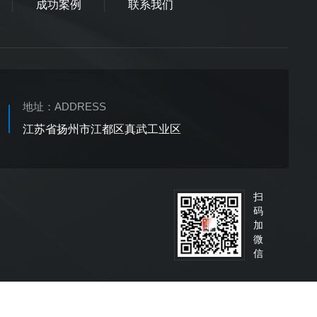
成功案例
联系我们
地址：
ADDRESS
江苏省扬州市江都区真武工业区
扫
码
加
微
信