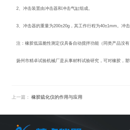
2、冲击装置由冲击器和冲击气缸组成。
3、冲击器的重量为200±20g，其工作行程为40±1mm。
注：橡胶低温脆性测定仪具备自动搅拌功能（同类产品没有
扬州市精卓试验机械厂是从事材料试验研究，可对橡胶，塑
上一篇：
橡胶硫化仪的作用与应用