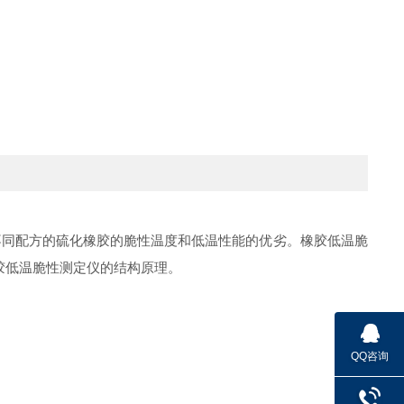
不同配方的硫化橡胶的脆性温度和低温性能的优劣。
橡胶低温脆
胶低温脆性测定仪
的结构原理。
QQ咨询