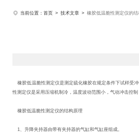
当前位置：
首页
>
技术文章
>
橡胶低温脆性测定仪的结
橡胶低温脆性测定仪
是测定硫化橡胶在规定条件下试样受冲
性测定仪
是采用压缩机制冷，温度波动范围小，气动冲击控制，
橡胶低温脆性测定仪
的结构原理
1、升降夹持器由带有夹持器的气缸和气缸座组成。