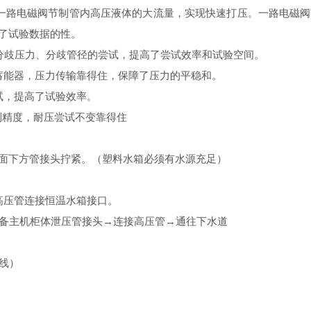
一路电磁阀节制管内高压液体的大流量，实现快速打压。一路电磁
了试验数据的性。
成分歧压力、分歧管径的尝试，提高了尝试效率和试验空间。
蓄能器，压力传输靠得住，保障了压力的平稳和。
试，提高了试验效率。
节制精度，耐压尝试不变靠得住
面下方管接头拧紧。
（塑料水箱必须有水源充足）
高压管连接恒温水箱接口。
备主机柜体泄压管接头→连接高压管→通往下水道
线）