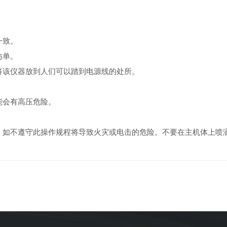
一致。
仿单。
将该仪器放到人们可以踏到电源线的处所。
能会有高压危险。
。如不遵守此操作规程将导致火灾或电击的危险。不要在主机体上喷