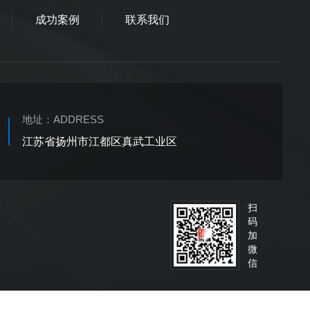
成功案例
联系我们
地址：
ADDRESS
江苏省扬州市江都区真武工业区
扫
码
加
微
信