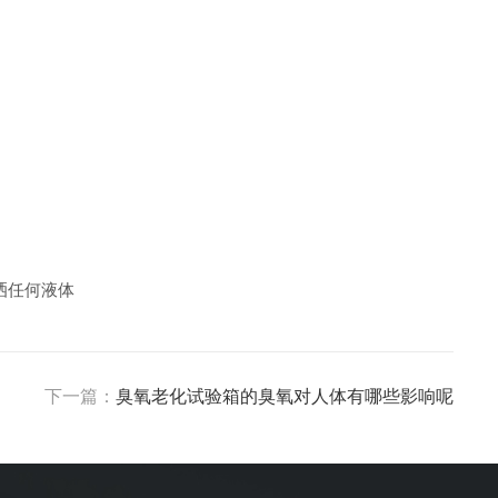
洒任何液体
下一篇：
臭氧老化试验箱的臭氧对人体有哪些影响呢