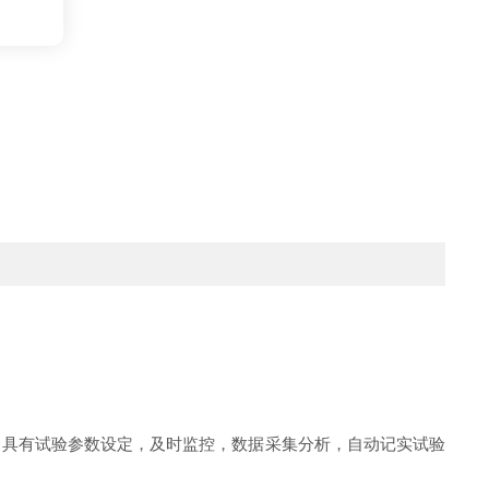
的，具有试验参数设定，及时监控，数据采集分析，自动记实试验