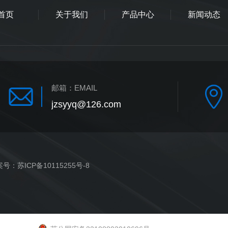
首页
关于我们
产品中心
新闻动态
邮箱：
EMAIL
jzsyyq@126.com
备案号：
苏ICP备10115255号-8