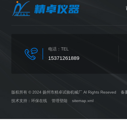
电话：
TEL
15371261889
版权所有 © 2024 扬州市精卓试验机械厂 Al Rights Reseved 
技术支持：
环保在线
管理登陆
sitemap.xml