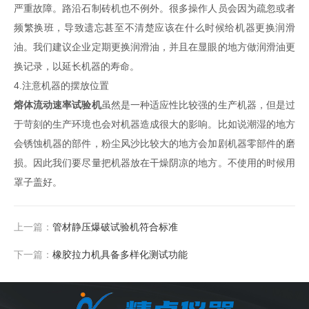
严重故障。路沿石制砖机也不例外。很多操作人员会因为疏忽或者
频繁换班，导致遗忘甚至不清楚应该在什么时候给机器更换润滑
油。我们建议企业定期更换润滑油，并且在显眼的地方做润滑油更
换记录，以延长机器的寿命。
4.注意机器的摆放位置
熔体流动速率试验机
虽然是一种适应性比较强的生产机器，但是过
于苛刻的生产环境也会对机器造成很大的影响。比如说潮湿的地方
会锈蚀机器的部件，粉尘风沙比较大的地方会加剧机器零部件的磨
损。因此我们要尽量把机器放在干燥阴凉的地方。不使用的时候用
罩子盖好。
上一篇：
管材静压爆破试验机符合标准
下一篇：
橡胶拉力机具备多样化测试功能