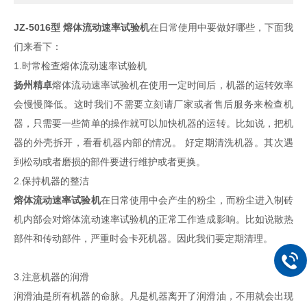
JZ-5016型 熔体流动速率试验机
在日常使用中要做好哪些，下面我
们来看下：
1.时常检查熔体流动速率试验机
扬州精卓
熔体流动速率试验机在使用一定时间后，机器的运转效率
会慢慢降低。这时我们不需要立刻请厂家或者售后服务来检查机
器，只需要一些简单的操作就可以加快机器的运转。比如说，把机
器的外壳拆开，看看机器内部的情况。 好定期清洗机器。其次遇
到松动或者磨损的部件要进行维护或者更换。
2.保持机器的整洁
熔体流动速率试验机
在日常使用中会产生的粉尘，而粉尘进入制砖
机内部会对熔体流动速率试验机的正常工作造成影响。比如说散热
部件和传动部件，严重时会卡死机器。因此我们要定期清理。
3.注意机器的润滑
润滑油是所有机器的命脉。凡是机器离开了润滑油，不用就会出现