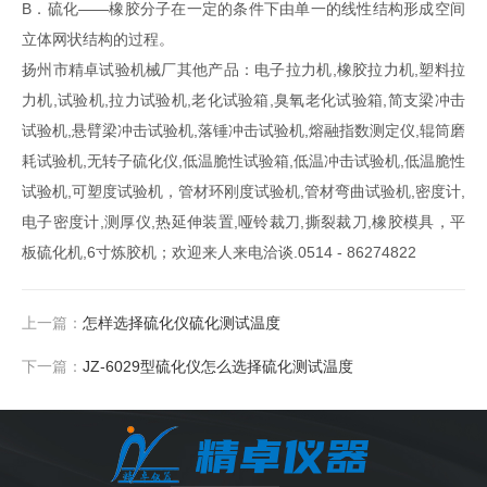
B．硫化——橡胶分子在一定的条件下由单一的线性结构形成空间
立体网状结构的过程。
扬州市精卓试验机械厂其他产品：电子拉力机,橡胶拉力机,塑料拉
力机,试验机,拉力试验机,老化试验箱,臭氧老化试验箱,简支梁冲击
试验机,悬臂梁冲击试验机,落锤冲击试验机,熔融指数测定仪,辊筒磨
耗试验机,无转子硫化仪,低温脆性试验箱,低温冲击试验机,低温脆性
试验机,可塑度试验机，管材环刚度试验机,管材弯曲试验机,密度计,
电子密度计,测厚仪,热延伸装置,哑铃裁刀,撕裂裁刀,橡胶模具，平
板硫化机,6寸炼胶机；欢迎来人来电洽谈.0514 - 86274822
上一篇：
怎样选择硫化仪硫化测试温度
下一篇：
JZ-6029型硫化仪怎么选择硫化测试温度