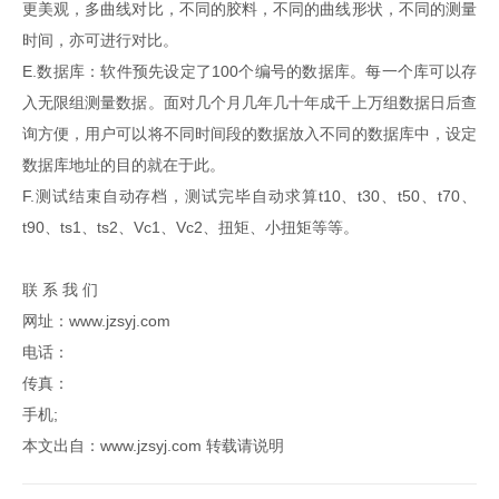
更美观，多曲线对比，不同的胶料，不同的曲线形状，不同的测量
时间，亦可进行对比。
E.数据库：软件预先设定了100个编号的数据库。每一个库可以存
入无限组测量数据。面对几个月几年几十年成千上万组数据日后查
询方便，用户可以将不同时间段的数据放入不同的数据库中，设定
数据库地址的目的就在于此。
F.测试结束自动存档，测试完毕自动求算t10、t30、t50、t70、
t90、ts1、ts2、Vc1、Vc2、扭矩、小扭矩等等。
联 系 我 们
网址：www.jzsyj.com
电话：
传真：
手机;
本文出自：www.jzsyj.com 转载请说明