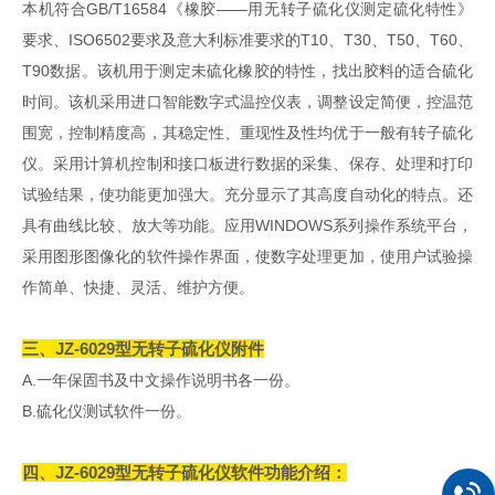
本机符合GB/T16584《橡胶——用无转子硫化仪测定硫化特性》
要求、ISO6502要求及意大利标准要求的T10、T30、T50、T60、
T90数据。该机用于测定未硫化橡胶的特性，找出胶料的适合硫化
时间。该机采用进口智能数字式温控仪表，调整设定简便，控温范
围宽，控制精度高，其稳定性、重现性及性均优于一般有转子硫化
仪。采用计算机控制和接口板进行数据的采集、保存、处理和打印
试验结果，使功能更加强大。充分显示了其高度自动化的特点。还
具有曲线比较、放大等功能。应用WINDOWS系列操作系统平台，
采用图形图像化的软件操作界面，使数字处理更加，使用户试验操
作简单、快捷、灵活、维护方便。
三、
JZ-6029型无转子硫化仪
附件
A.一年保固书及中文操作说明书各一份。
B.硫化仪测试软件一份。
四、
JZ-6029型无转子硫化仪软件功能介绍：