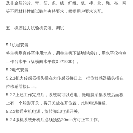
及非金属的片、带、箔、条、线、纤维、板、棒、块、绳、布、网
等不同材料性能试验的夹持要求，根据用户要求选配。
五、
安装、调试
橡胶
拉力
试验机
5.1机械安装
将主机垂直移至使用地点，调整主机下部地脚螺钉，用水平仪检查
工作台水平（纵横向水平度0.2/1000）。
5.2电气安装
5.2.1把力传感器插头插在力传感器接口上，把位移感器插头插在
位移感器接口上。
5.2.2上述工作完成后，系统就可以通电，微电脑采集系统后面板
上有一个船形开关，将开关放在开位置，此时电源接通。
5.2.3接通主机电源，旋转弹出电源开关。
5.2.4微机系统开机后必须预热20min方可正常工作。