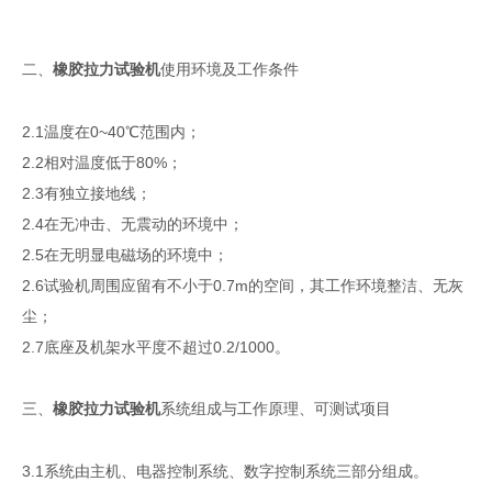
二、
使用环境及工作条件
橡胶
拉力
试验机
2.1温度在0~40℃范围内；
2.2相对温度低于80%；
2.3有独立接地线；
2.4在无冲击、无震动的环境中；
2.5在无明显电磁场的环境中；
2.6试验机周围应留有不小于0.7m的空间，其工作环境整洁、无灰
尘；
2.7底座及机架水平度不超过0.2/1000。
三、
系统组成与工作原理、可测试项目
橡胶
拉力
试验机
3.1系统由主机、电器控制系统、数字控制系统三部分组成。