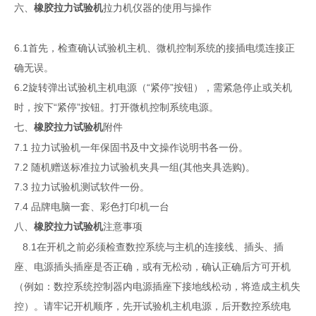
六、
拉力机仪器的使用与操作
橡胶
拉力
试验机
6.1首先，检查确认试验机主机、微机控制系统的接插电缆连接正
确无误。
6.2旋转弹出试验机主机电源（“紧停”按钮），需紧急停止或关机
时，按下“紧停”按钮。打开微机控制系统电源。
七、
附件
橡胶
拉力
试验机
7.1 拉力试验机一年保固书及中文操作说明书各一份。
7.2 随机赠送标准拉力试验机夹具一组(其他夹具选购)。
7.3 拉力试验机测试软件一份。
7.4 品牌电脑一套、彩色打印机一台
八、
注意事项
橡胶
拉力
试验机
8.1在开机之前必须检查数控系统与主机的连接线、插头、插
座、电源插头插座是否正确，或有无松动，确认正确后方可开机
（例如：数控系统控制器内电源插座下接地线松动，将造成主机失
控）。请牢记开机顺序，先开试验机主机电源，后开数控系统电