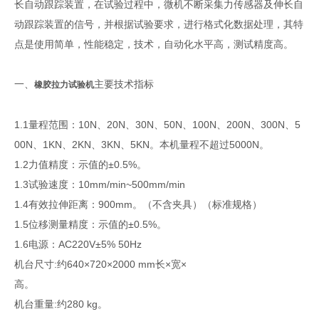
长自动跟踪装置，在试验过程中，微机不断采集力传感器及伸长自
动跟踪装置的信号，并根据试验要求，进行格式化数据处理，其特
点是使用简单，性能稳定，技术，自动化水平高，测试精度高。
一、
主要技术指标
橡胶
拉力
试验机
1.1量程范围：10N、20N、30N、50N、100N、200N、300N、5
00N、1KN、2KN、3KN、5KN。本机量程不超过5000N。
1.2力值精度：示值的±0.5%。
1.3试验速度：10mm/min~500mm/min
1.4有效拉伸距离：900mm。（不含夹具）（标准规格）
1.5位移测量精度：示值的±0.5%。
1.6电源：AC220V±5% 50Hz
机台尺寸:约640×720×2000 mm长×宽×
高。
机台重量:约280 kg。