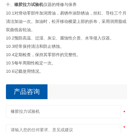
十、
仪器的维修与保养
橡胶
拉力
试验机
10.1对滑动零部件加润滑油，易锈件涂防锈油，丝杠、导柱三个月
清洁加油一次。加油时，松开移动横梁上部的折布，采用润滑脂或
双曲线齿轮油。
10.2预防高温、过湿、灰尘、腐蚀性介质、水等侵入仪器。
10.3经常保持清洁和防止锈蚀。
10.4定期检查，保持其零部件的完整性。
10.5每年周期性检定一次。
10.6记载使用情况。
产品咨询