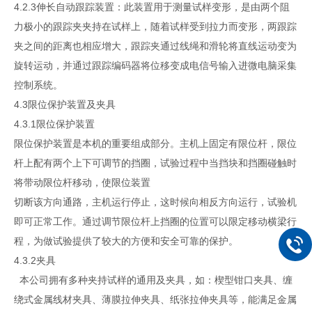
4.2.3伸长自动跟踪装置：此装置用于测量试样变形，是由两个阻
力极小的跟踪夹夹持在试样上，随着试样受到拉力而变形，两跟踪
夹之间的距离也相应增大，跟踪夹通过线绳和滑轮将直线运动变为
旋转运动，并通过跟踪编码器将位移变成电信号输入进微电脑采集
控制系统。
4.3限位保护装置及夹具
4.3.1限位保护装置
限位保护装置是本机的重要组成部分。主机上固定有限位杆，限位
杆上配有两个上下可调节的挡圈，试验过程中当挡块和挡圈碰触时
将带动限位杆移动，使限位装置
切断该方向通路，主机运行停止，这时候向相反方向运行，试验机
即可正常工作。通过调节限位杆上挡圈的位置可以限定移动横梁行
程，为做试验提供了较大的方便和安全可靠的保护。
4.3.2夹具
本公司拥有多种夹持试样的通用及夹具，如：楔型钳口夹具、缠
绕式金属线材夹具、薄膜拉伸夹具、纸张拉伸夹具等，能满足金属