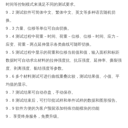
时间等控制模式来满足不同的测试要求。
9．2 测试软件可简体中文、繁体中文、英文等多种语言随机切
换。
9．3 力量、位移等单位可自由切换。
9．4 测试过程中荷重－时间、荷重－位移、位移－时间、应力－
应变、荷重－两点延伸显示各类曲线可随即切换。
9．5 测试过程中显示的荷重和位移当前值和值，输入面积和标距
数据时可自动求出材料的拉伸强度抗、抗压强度、延伸率、撕裂强
度、剥离强度、黏结强度等参数。
9．6 多个材料测试可进行曲线重叠比较，测试结果值、小值、平
均值的显示。
9．7 测试结果可自动存盘，手动保存。
9．8 测试结束后，可打印批试样和单件试样的数据和图形报告。
9．9 软件方便的为客户预留添加特殊功能模块的功能
9． 享受终身服务，免费升级。