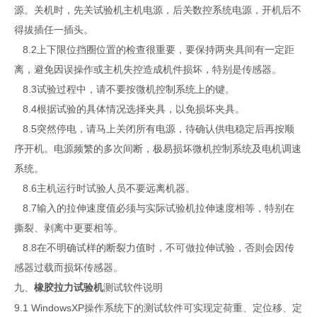
源。关机时，先关试验机主机电源，后关数控系统电源，开机后不
得拔插任一插头。
8.2上下限位挡圈位置的检查很重要，要保持两夹具间有一定距
离，避免因误操作或主机失控造成机件损坏，特别是传感器。
8.3试验过程中，请不要按微机控制系统上的键。
8.4根据试验的具体情况选择夹具，以免损坏夹具。
8.5突然停电，请马上关闭所有电源，待确认供电稳定后再按顺
序开机。电源频繁的多次间断，极易损坏微机控制系统及电机调速
系统。
8.6主机运行时试验人员不要远离机器。
8.7输入的拉伸速度值必须与实际试验机拉伸速度相等，特别在
撕裂、剥离中更要相等。
8.8在不明确试样的断裂力值时，不可做拉伸试验，否则会因传
感器过载而损坏传感器。
九、
测试软件说明
橡胶
拉力
试验机
9.1 WindowsXP操作系统下的测试软件可实现定荷重、定位移、定