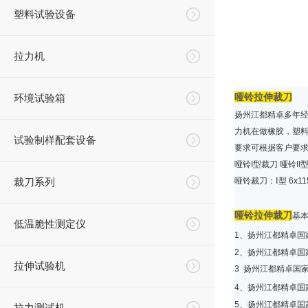
塑料试验设备
拉力机
哑铃拉伸裁刀
环境试验箱
扬州江都精卓多年
力机在做橡胶，塑
试验制样配套设备
要求可根据客户要
哑铃I型裁刀 哑铃II
裁刀系列
哑铃裁刀：Ⅰ型 6x11
哑铃拉伸裁刀
基
低温脆性测定仪
1、扬州江都精卓国
2、扬州江都精卓国家
拉伸试验机
3 扬州江都精卓国家
4、扬州江都精卓国
5、扬州江都精卓国家
拉力测试机