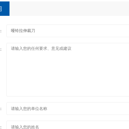
询
：
：
：
：