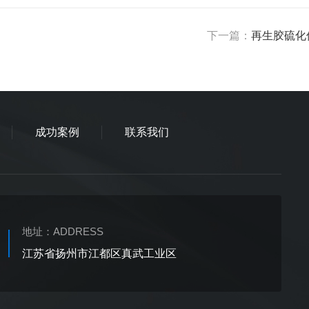
下一篇：
再生胶硫化
成功案例
联系我们
地址：
ADDRESS
江苏省扬州市江都区真武工业区