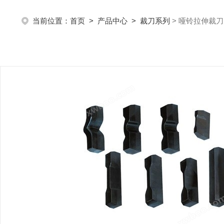
当前位置：
首页
>
产品中心
>
裁刀系列
> 哑铃拉伸裁刀