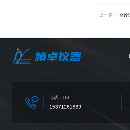
上一篇：
哑铃
电话：
TEL
15371261889