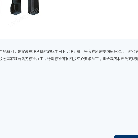
产的裁刀，是安装在冲片机的施压作用下，冲切成一种客户所需要国家标准尺寸的拉
按照国家哑铃裁刀标准加工，特殊标准可按图按客户要求加工，哑铃裁刀材料为高碳