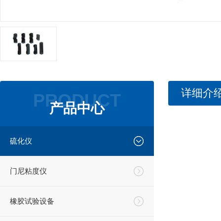
详细介
PRODUCT
产品中心
硫化仪
门尼粘度仪
橡胶试验设备