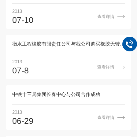
2013
查看详情
07-10
衡水工程橡胶有限责任公司与我公司购买橡胶无转子硫化仪
2013
查看详情
07-8
中铁十三局集团长春中心与公司合作成功
2013
查看详情
06-29