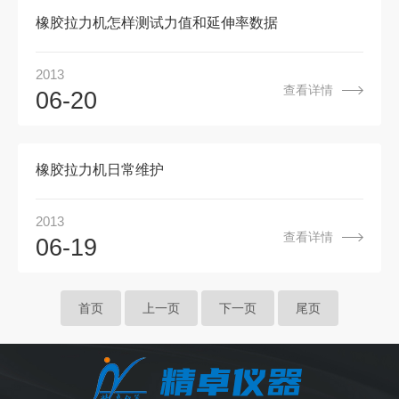
橡胶拉力机怎样测试力值和延伸率数据
2013
查看详情
06-20
橡胶拉力机日常维护
2013
查看详情
06-19
首页
上一页
下一页
尾页