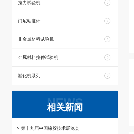
拉力试验机
门尼粘度计
非金属材料试验机
金属材料拉伸试验机
塑化机系列
NEWS
相关新闻
第十九届中国橡胶技术展览会