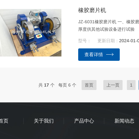
橡胶磨片机
JZ-6031橡胶磨片机 一、
厚度供其他试验设备进行试验
型号：
更新日期：
2024-01-
查看详情
共
17
个 每页 6 个
首页
上一页
1
首页
关于我们
产品中心
新闻动态