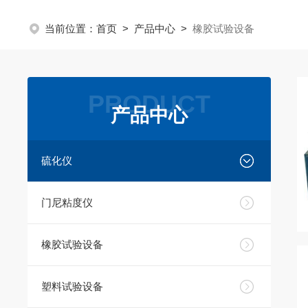
当前位置：
首页
>
产品中心
>
橡胶试验设备
PRODUCT
产品中心
硫化仪
门尼粘度仪
橡胶试验设备
塑料试验设备