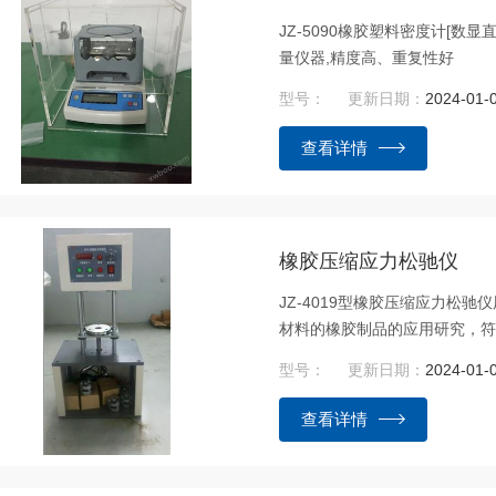
JZ-5090橡胶塑料密度计[数
量仪器,精度高、重复性好
型号：
更新日期：
2024-01-
查看详情
橡胶压缩应力松驰仪
JZ-4019型橡胶压缩应力松
材料的橡胶制品的应用研究，符
定》、GB/T13643《硫化
型号：
更新日期：
2024-01-
查看详情