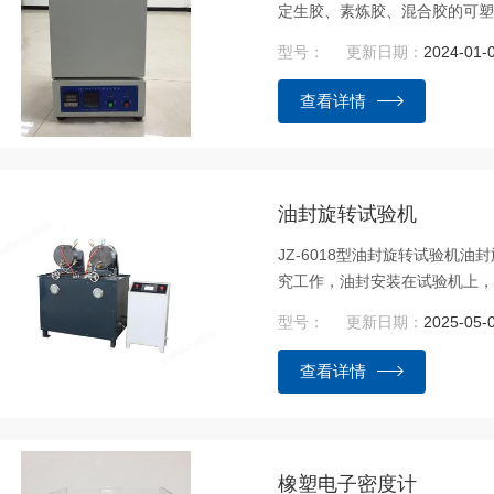
定生胶、素炼胶、混合胶的可
度、负荷下压缩一定的时间，
型号：
更新日期：
2024-01-
查看详情
油封旋转试验机
JZ-6018型油封旋转试验机
究工作，油封安装在试验机上
渗漏，每次可试验2件油封，测
型号：
更新日期：
2025-05-
动力矩大，调速范围广，转速变化
性能试验方法》等标准要求。
查看详情
橡塑电子密度计