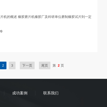
橡胶磨片机的概述 橡胶磨片机橡胶厂及科研单位磨制橡胶试片到一定
09
2
3
下一页
尾页
第
2
页
成功案例
联系我们